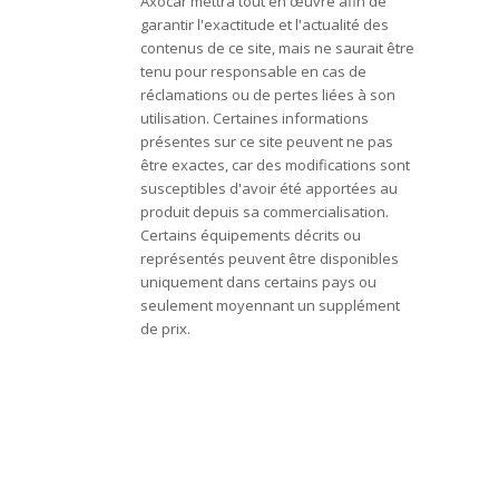
Axocar mettra tout en œuvre afin de
garantir l'exactitude et l'actualité des
contenus de ce site, mais ne saurait être
tenu pour responsable en cas de
réclamations ou de pertes liées à son
utilisation. Certaines informations
présentes sur ce site peuvent ne pas
être exactes, car des modifications sont
susceptibles d'avoir été apportées au
produit depuis sa commercialisation.
Certains équipements décrits ou
représentés peuvent être disponibles
uniquement dans certains pays ou
seulement moyennant un supplément
de prix.