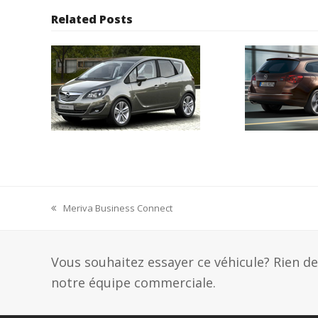
Related Posts
Meriva Business Connect
previous
post:
Vous souhaitez essayer ce véhicule? Rien d
notre équipe commerciale.