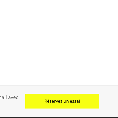
ail avec
Réservez un essai