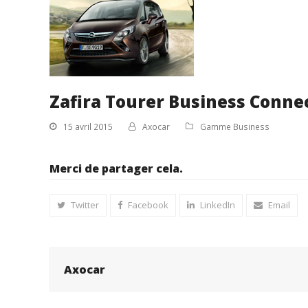
Zafira Tourer Business Conne
15 avril 2015
Axocar
Gamme Business
Merci de partager cela.
Twitter
Facebook
LinkedIn
Email
Axocar