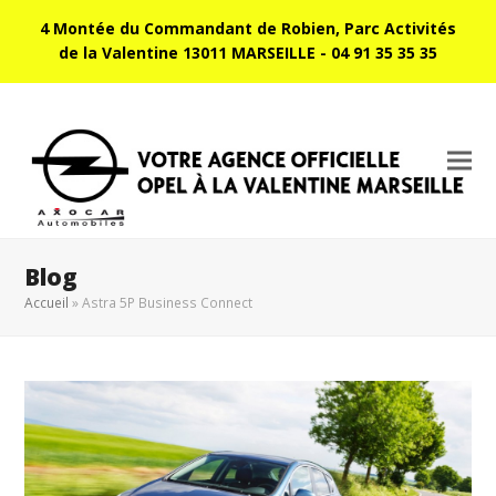
4 Montée du Commandant de Robien, Parc Activités
de la Valentine 13011 MARSEILLE - 04 91 35 35 35
Blog
Accueil
»
Astra 5P Business Connect
voyer