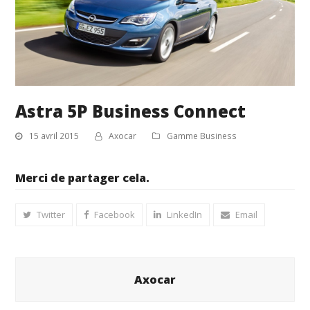
Astra 5P Business Connect
15 avril 2015
Axocar
Gamme Business
Merci de partager cela.
Twitter
Facebook
LinkedIn
Email
Axocar