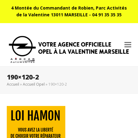
4 Montée du Commandant de Robien, Parc Activités
de la Valentine 13011 MARSEILLE - 04 91 35 35 35
190×120-2
Accueil
»
Accueil Opel
»
190×120-2
voyer